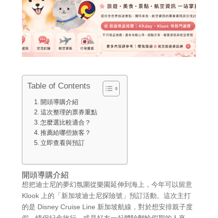
Table of Contents
開頭導購介紹
這次整理的票券重點
怎麼選比較適合？
推薦給哪些旅客？
立即查看與預訂
開頭導購介紹
想把迪士尼的夢幻氛圍從樂園延伸到海上，今年可以留意
Klook 上的「新加坡迪士尼探險號」預訂活動。這次主打
的是 Disney Cruise Line 新加坡航線，對於想安排親子度
假、情侶紀念旅行，或是好友一起體驗郵輪假期的人來