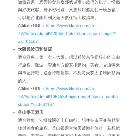
適合對象：想安排台北近郊或城市小旅行的親子、情侶
與好友旅客。若不想出國，又想利用假期住一晚放鬆，
可以把台北飯店列入短天數住宿比較清單。
Affiliate URL：
https://www.klook.com/zh-
TW/hotels/detail/428356-hotel-cham-cham–taipei/?
aid=81167
大阪難波日和飯店
適合對象：第一次去大阪、想以難波為住宿核心的自由
行旅客。難波一帶通常方便安排購物、美食、交通轉乘
與市區行程，適合行程緊湊、不想每天花太多時間移動
的人。
Affiliate URL：
https://www.klook.com/zh-
TW/hotels/detail/1054589-hiyori-hotel-osaka-namba-
station/?aid=81167
釜山樂天酒店
適合對象：安排韓國釜山自由行、想住在市區並兼顧購
物與美食的旅客。釜山很適合短天數海外旅行，若想把
西面、海雲台、南浦洞等區域排進行程，可以先從市區