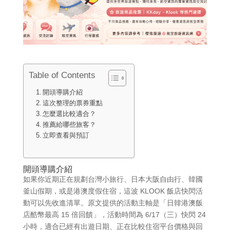
Table of Contents
開頭導購介紹
這次整理的票券重點
怎麼選比較適合？
推薦給哪些旅客？
立即查看與預訂
開頭導購介紹
如果你近期正在規劃台灣小旅行、日本大阪自由行、韓國
釜山假期，或是港澳度假住宿，這波 KLOOK 飯店快閃活
動可以先收進清單。原文提供的活動主軸是「日韓港澳飯
店酷幣最高 15 倍回饋」，活動時間為 6/17（三）快閃 24
小時，適合已經有出遊日期、正在比較住宿平台價格與回