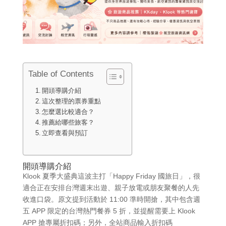
Table of Contents
開頭導購介紹
這次整理的票券重點
怎麼選比較適合？
推薦給哪些旅客？
立即查看與預訂
開頭導購介紹
Klook 夏季大盛典這波主打「Happy Friday 國旅日」，很
適合正在安排台灣週末出遊、親子放電或朋友聚餐的人先
收進口袋。原文提到活動於 11:00 準時開搶，其中包含週
五 APP 限定的台灣熱門餐券 5 折，並提醒需要上 Klook
APP 搶專屬折扣碼；另外，全站商品輸入折扣碼