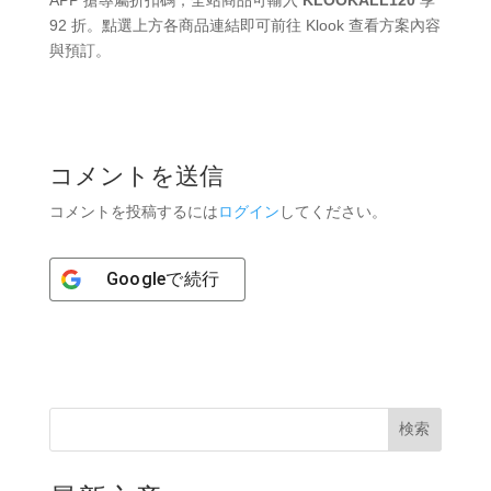
92 折。點選上方各商品連結即可前往 Klook 查看方案內容
與預訂。
コメントを送信
コメントを投稿するには
ログイン
してください。
Google
で続行
検索