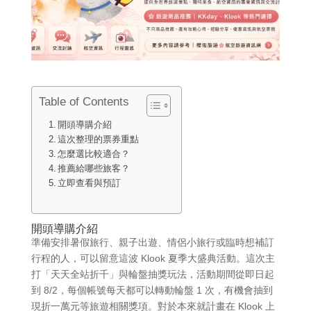
Table of Contents
開頭導購介紹
這次整理的票券重點
怎麼選比較適合？
推薦給哪些旅客？
立即查看與預訂
開頭導購介紹
準備安排暑假旅行、親子出遊、情侶小旅行或臨時想補訂
行程的人，可以留意這波 Klook 夏季大盛典活動。這次主
打「天天全站折千」與輪盤抽獎玩法，活動期間從即日起
到 8/2，每個帳號每天都可以轉動輪盤 1 次，有機會抽到
現折一萬元等旅遊相關獎項。對於本來就計畫在 Klook 上