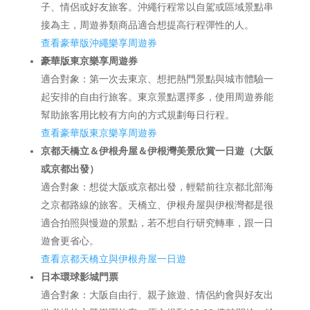
子、情侶或好友旅客。沖繩行程常以自駕或區域景點串
接為主，周遊券類商品適合想提高行程彈性的人。
查看豪華版沖繩樂享周遊券
豪華版東京樂享周遊券
適合對象：第一次去東京、想把熱門景點與城市體驗一
起安排的自由行旅客。東京景點選擇多，使用周遊券能
幫助旅客用比較有方向的方式規劃每日行程。
查看豪華版東京樂享周遊券
京都天橋立＆伊根舟屋＆伊根灣美景欣賞一日遊（大阪
或京都出發）
適合對象：想從大阪或京都出發，輕鬆前往京都北部海
之京都路線的旅客。天橋立、伊根舟屋與伊根灣都是很
適合拍照與慢遊的景點，若不想自行研究轉車，跟一日
遊會更省心。
查看京都天橋立與伊根舟屋一日遊
日本環球影城門票
適合對象：大阪自由行、親子旅遊、情侶約會與好友出