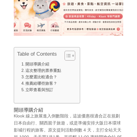
Table of Contents
開頭導購介紹
這次整理的票券重點
怎麼選比較適合？
推薦給哪些旅客？
立即查看與預訂
開頭導購介紹
Klook 線上旅展進入倒數階段，這波優惠很適合正在規劃
日本自由行、關西親子旅遊，或是準備安排大阪日本環球
影城行程的旅客。原文提到活動倒數 4 天，主打全站天天
折 1000、天天買1送1券，並提醒 11:00 準時開搶全站 95