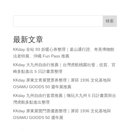
検索
最新文章
KKday 全站 93 折暖心券整理｜釜山通行證、奇美博物館
法老特展、沖繩 Fun Pass 推薦
KKday 大九州自由行推薦｜台灣虎航桃園出發，佐賀、宮
崎多點進出 5 日計畫票整理
KKday 屏東文青展覽票券整理｜屏菸 1936 文化基地與
OSAMU GOODS 50 週年展推薦
KKday 九州自由行套票推薦｜嗨玩大九州 5 日計畫票與台
灣虎航多點進出整理
KKday 屏東展覽門票優惠整理｜屏菸 1936 文化基地與
OSAMU GOODS 50 週年展