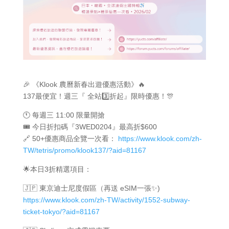
🎉 《Klook 農曆新春出遊優惠活動》🔥
137最便宜！週三『 全站3️⃣折起』限時優惠！🎊
🕚 每週三 11:00 限量開搶
🎟️ 今日折扣碼『3WED0204』最高折$600
🔗 50+優惠商品全覽一次看：
https://www.klook.com/zh-
TW/tetris/promo/klook137/?aid=81167
🌟本日3折精選項目：
🇯🇵 東京迪士尼度假區（再送 eSIM一張✨)
https://www.klook.com/zh-TW/activity/1552-subway-
ticket-tokyo/?aid=81167