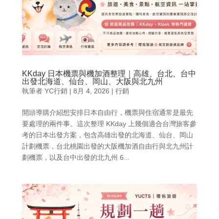
KKday 日本機票與機加酒整理｜高雄、台北、台中
出發北海道、仙台、岡山、大阪與北九州
執筆者
YC行銷
|
8月 4, 2026
|
行銷
開頭導購介紹想安排日本自由行，機票與住宿通常是最先
要處理的兩件事。這次整理 KKday 上幾個適合台灣旅客參
考的日本出發方案，包含高雄出發的北海道、仙台、岡山
計劃機票，台北桃園出發的大阪機加酒自由行與北九州計
劃機票，以及台中出發的北九州 6...