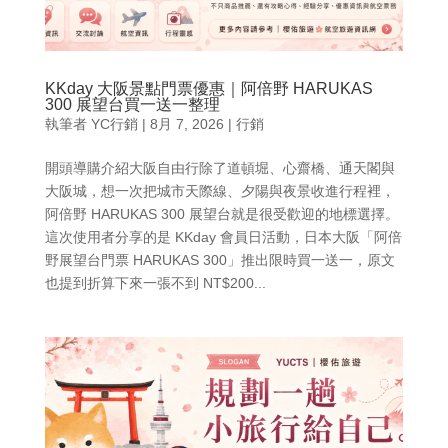
KKday 大阪景點門票優惠｜阿倍野 HARUKAS
300 展望台買一送一整理
執筆者
YC行銷
|
8月 7, 2026
|
行銷
開頭導購介紹大阪自由行除了道頓堀、心齋橋、通天閣與
大阪城，想一次把城市天際線、夕陽與夜景收進行程裡，
阿倍野 HARUKAS 300 展望台就是很受歡迎的地標選擇。
這次使用者分享的是 KKday 會員日活動，日本大阪「阿倍
野展望台門票 HARUKAS 300」推出限時買一送一，原文
也提到折算下來一張不到 NT$200...