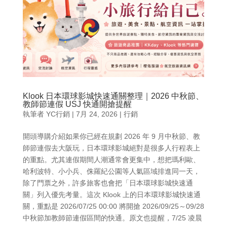
Klook 日本環球影城快速通關整理｜2026 中秋節、
教師節連假 USJ 快通開搶提醒
執筆者
YC行銷
|
7月 24, 2026
|
行銷
開頭導購介紹如果你已經在規劃 2026 年 9 月中秋節、教
師節連假去大阪玩，日本環球影城絕對是很多人行程表上
的重點。尤其連假期間人潮通常會更集中，想把瑪利歐、
哈利波特、小小兵、侏羅紀公園等人氣區域排進同一天，
除了門票之外，許多旅客也會把「日本環球影城快速通
關」列入優先考量。這次 Klook 上的日本環球影城快速通
關，重點是 2026/07/25 00:00 將開搶 2026/09/25～09/28
中秋節加教師節連假區間的快通。原文也提醒，7/25 凌晨