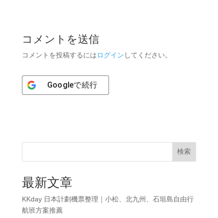
コメントを送信
コメントを投稿するには
ログイン
してください。
Google
で続行
検索
最新文章
KKday 日本計劃機票整理｜小松、北九州、石垣島自由行
航班方案推薦