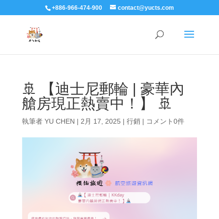
+886-966-474-900
contact@yucts.com
🚢 【迪士尼郵輪 | 豪華內
艙房現正熱賣中！】 🚢
執筆者
YU CHEN
|
2月 17, 2025
|
行銷
|
コメント0件