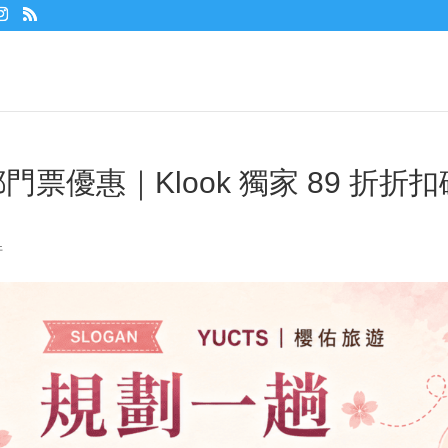
x 京都門票優惠｜Klook 獨家 89 折折
件