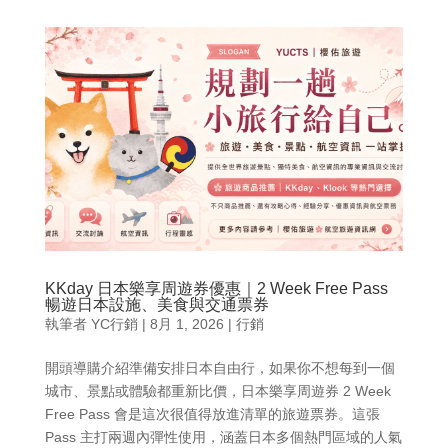
KKday 日本樂享周遊券優惠｜2 Week Free Pass
暢遊日本設施、美食與交通票券
執筆者
YC行銷
|
8月 1, 2026
|
行銷
開頭導購介紹準備安排日本自由行，如果你不想每到一個
城市、景點或體驗都重新比價，日本樂享周遊券 2 Week
Free Pass 會是這次很值得放進清單的旅遊票券。這張
Pass 主打兩週內彈性使用，涵蓋日本多個熱門區域的人氣