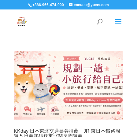
+886-966-474-900
contact@yucts.com
KKday 日本東北交通票券推薦｜JR 東日本鐵路周
遊 5 日券加碼送東北樂享周遊券