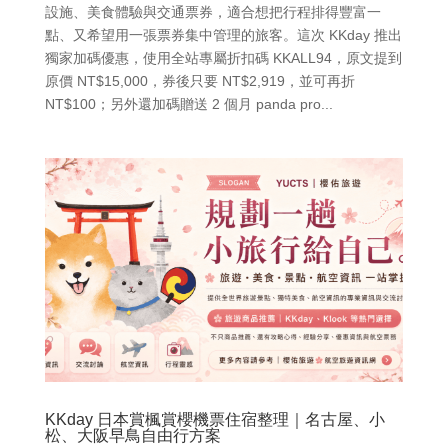
設施、美食體驗與交通票券，適合想把行程排得豐富一
點、又希望用一張票券集中管理的旅客。這次 KKday 推出
獨家加碼優惠，使用全站專屬折扣碼 KKALL94，原文提到
原價 NT$15,000，券後只要 NT$2,919，並可再折
NT$100；另外還加碼贈送 2 個月 panda pro...
KKday 日本賞楓賞櫻機票住宿整理｜名古屋、小
松、大阪早鳥自由行方案