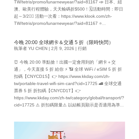
TW/tetris/promo/lunarnewyear/?aid=81167 📣 日本、紐
澳、歐美行程體驗，天天輸碼折$500！🗓️活動時間：即日
起～3/2👉🏻 活動一次看：https://www.klook.com/zh-
TW/tetris/promo/lunarnewyear/?aid=81167 ⭐...
今晚 20:00 全球網卡＆交通 5 折（限時快閃）
執筆者
YU CHEN
|
2月 9, 2026
|
行銷
⏰ 今晚 20:00 準點搶！出國一定會用到的「網卡＋交
通」，今天直接 5 折 給你 ⚡️ 📶 全球 WiFi / eSIM 5 折 折
扣碼【CNYCD1S】👉 https://www.kkday.com/zh-
tw/portable-travel-wifi-sim-card?cid=17725 🚄 全球交通
票券 5 折 折扣碼【CNYCD1T】👉
https://www.kkday.com/zh-tw/category/global/transport/?
cid=17725 ⚠️ 折扣碼限量⚠️ 以結帳頁顯示是否適用為準...